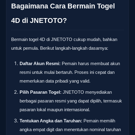
Bagaimana Cara Bermain Togel
4D di JNETOTO?
Bermain togel 4D di JNETOTO cukup mudah, bahkan
untuk pemula. Berikut langkah-langkah dasarnya:
Daftar Akun Resmi:
Pemain harus membuat akun
resmi untuk mulai bertaruh. Proses ini cepat dan
memerlukan data pribadi yang valid.
Pilih Pasaran Togel:
JNETOTO menyediakan
berbagai pasaran resmi yang dapat dipilih, termasuk
pasaran lokal maupun internasional.
Tentukan Angka dan Taruhan:
Pemain memilih
angka empat digit dan menentukan nominal taruhan