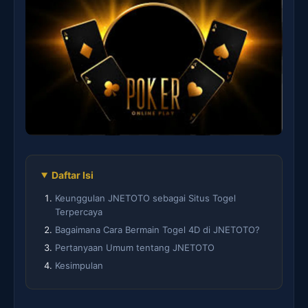
Daftar Isi
Keunggulan JNETOTO sebagai Situs Togel
Terpercaya
Bagaimana Cara Bermain Togel 4D di JNETOTO?
Pertanyaan Umum tentang JNETOTO
Kesimpulan