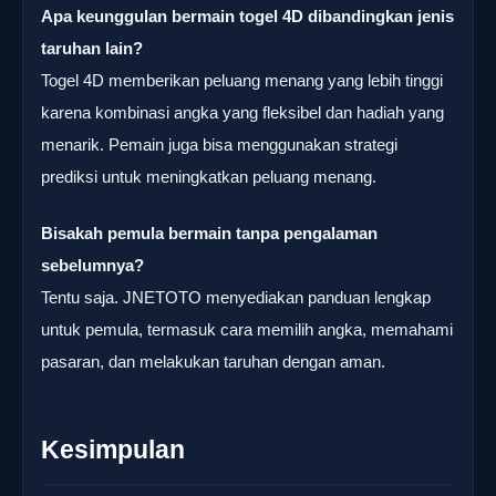
Apa keunggulan bermain togel 4D dibandingkan jenis
taruhan lain?
Togel 4D memberikan peluang menang yang lebih tinggi
karena kombinasi angka yang fleksibel dan hadiah yang
menarik. Pemain juga bisa menggunakan strategi
prediksi untuk meningkatkan peluang menang.
Bisakah pemula bermain tanpa pengalaman
sebelumnya?
Tentu saja. JNETOTO menyediakan panduan lengkap
untuk pemula, termasuk cara memilih angka, memahami
pasaran, dan melakukan taruhan dengan aman.
Kesimpulan