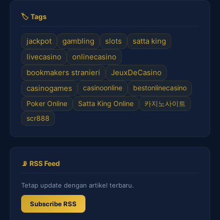
🏷️ Tags
jackpot
gambling
slots
satta king
livecasino
onlinecasino
bookmakers stranieri
JeuxDeCasino
casinogames
casinoonline
bestonlinecasino
Poker Online
Satta King Online
카지노사이트
scr888
📡 RSS Feed
Tetap update dengan artikel terbaru.
Subscribe RSS