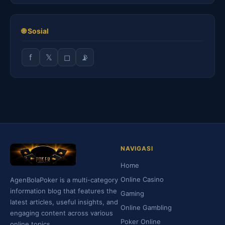
🌐 Sosial
f
𝕏
◻
📡
NAVIGASI
Home
Online Casino
AgenBolaPoker is a multi-category
information blog that features the
Gaming
latest articles, useful insights, and
Online Gambling
engaging content across various
Poker Online
online topics.