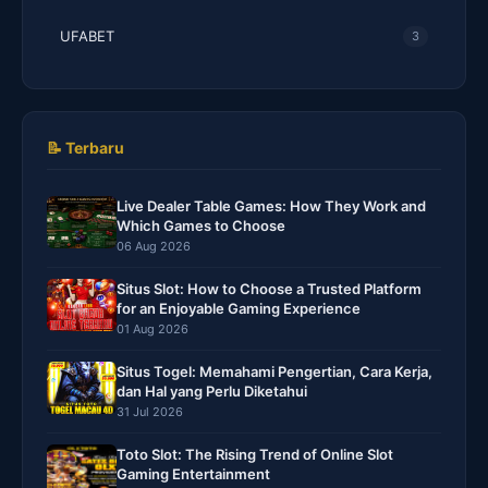
UFABET
3
📝 Terbaru
Live Dealer Table Games: How They Work and
Which Games to Choose
06 Aug 2026
Situs Slot: How to Choose a Trusted Platform
for an Enjoyable Gaming Experience
01 Aug 2026
Situs Togel: Memahami Pengertian, Cara Kerja,
dan Hal yang Perlu Diketahui
31 Jul 2026
Toto Slot: The Rising Trend of Online Slot
Gaming Entertainment