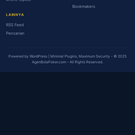
Bookmakers
LAINNYA
RSS Feed
Pencarian
Powered by WordPress | Minimal Plugins, Maximum Security - © 2025
AgenBolaPoker.com – All Rights Reserved.