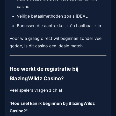
casino
Veilige betaalmethoden zoals iDEAL
Bonussen die aantrekkelijk én haalbaar zijn
Voor wie graag direct wil beginnen zonder veel
gedoe, is dit casino een ideale match.
Hoe werkt de registratie bij
BlazingWildz Casino?
Veel spelers vragen zich af:
"Hoe snel kan ik beginnen bij BlazingWildz
Casino?"