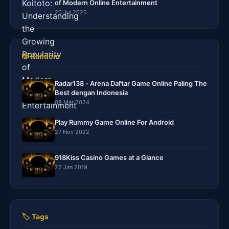
of Modern Online Entertainment
20 Jul 2026
🎲 Random
Radar138 - Arena Daftar Game Online Paling The
Best dengan Indonesia
08 Mar 2024
Play Rummy Game Online For Android
27 Nov 2022
918Kiss Casino Games at a Glance
22 Jan 2019
🏷️ Tags