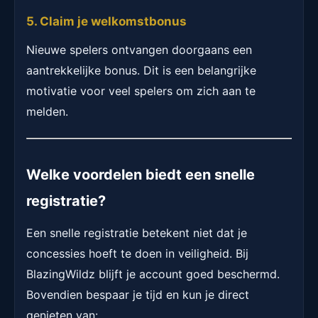
5. Claim je welkomstbonus
Nieuwe spelers ontvangen doorgaans een
aantrekkelijke bonus. Dit is een belangrijke
motivatie voor veel spelers om zich aan te
melden.
Welke voordelen biedt een snelle
registratie?
Een snelle registratie betekent niet dat je
concessies hoeft te doen in veiligheid. Bij
BlazingWildz blijft je account goed beschermd.
Bovendien bespaar je tijd en kun je direct
genieten van: