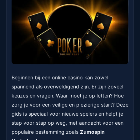
Beginnen bij een online casino kan zowel
spannend als overweldigend zijn. Er zijn zoveel
keuzes en vragen. Waar moet je op letten? Hoe
zorg je voor een veilige en plezierige start? Deze
gids is speciaal voor nieuwe spelers en helpt je
stap voor stap op weg, met aandacht voor een
populaire bestemming zoals
Zumospin