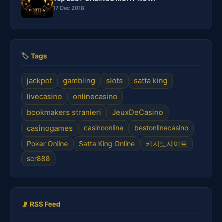
17 Dec 2018
🏷️ Tags
jackpot
gambling
slots
satta king
livecasino
onlinecasino
bookmakers stranieri
JeuxDeCasino
casinogames
casinoonline
bestonlinecasino
Poker Online
Satta King Online
카지노사이트
scr888
📡 RSS Feed