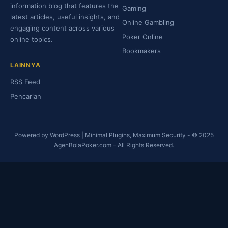
information blog that features the
Gaming
latest articles, useful insights, and
Online Gambling
engaging content across various
Poker Online
online topics.
Bookmakers
LAINNYA
RSS Feed
Pencarian
Powered by WordPress | Minimal Plugins, Maximum Security - © 2025
AgenBolaPoker.com – All Rights Reserved.