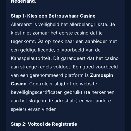
Nederland
.
Stap 1: Kies een Betrouwbaar Casino
Allereerst is veiligheid het allerbelangrijkste. Je
kiest niet zomaar het eerste casino dat je
tegenkomt. Ga op zoek naar een aanbieder met
een geldige licentie, bijvoorbeeld van de
Kansspelautoriteit. Dit garandeert dat het casino
aan strenge regels voldoet. Een goed voorbeeld
van een gerenommeerd platform is
Zumospin
Casino
. Controleer altijd of de website
beveiligingscertificaten gebruikt (te herkennen
aan het slotje in de adresbalk) en wat andere
spelers ervan vinden.
Stap 2: Voltooi de Registratie