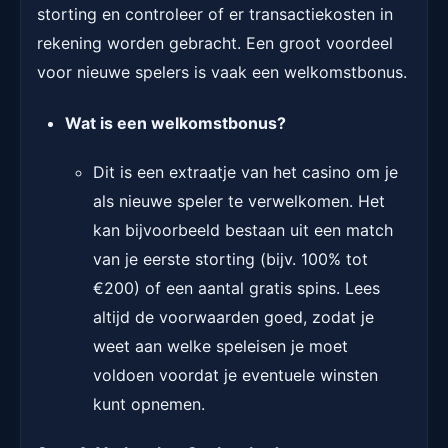
storting en controleer of er transactiekosten in
rekening worden gebracht. Een groot voordeel
voor nieuwe spelers is vaak een welkomstbonus.
Wat is een welkomstbonus?
Dit is een extraatje van het casino om je
als nieuwe speler te verwelkomen. Het
kan bijvoorbeeld bestaan uit een match
van je eerste storting (bijv. 100% tot
€200) of een aantal gratis spins. Lees
altijd de voorwaarden goed, zodat je
weet aan welke speleisen je moet
voldoen voordat je eventuele winsten
kunt opnemen.