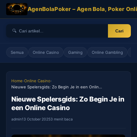
AgenBolaPoker – Agen Bola, Poker Onli
Cari
Semua
Online Casino
Gaming
Online Gambling
Po
Home
›
Online Casino
›
Nieuwe Spelersgids: Zo Begin Je in een Online Casino
Nieuwe Spelersgids: Zo Begin Je in
een Online Casino
admin
13 October 2025
3 menit baca