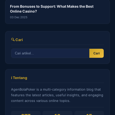
From Bonuses to Support: What Makes the Best
Online Casino?
03 Dec 2025
🔍 Cari
Cari
ℹ️ Tentang
AgenBolaPoker is a multi-category information blog that
features the latest articles, useful insights, and engaging
content across various online topics.