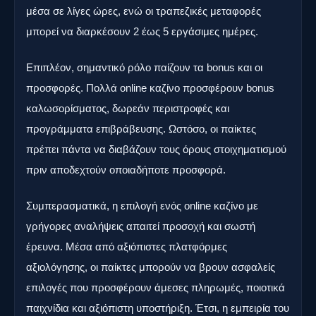
μέσα σε λίγες ώρες, ενώ οι τραπεζικές μεταφορές
μπορεί να διαρκέσουν 2 έως 5 εργάσιμες ημέρες.
Επιπλέον, σημαντικό ρόλο παίζουν τα bonus και οι
προσφορές. Πολλά online καζίνο προσφέρουν bonus
καλωσορίσματος, δωρεάν περιστροφές και
προγράμματα επιβράβευσης. Ωστόσο, οι παίκτες
πρέπει πάντα να διαβάζουν τους όρους στοιχηματισμού
πριν αποδεχτούν οποιαδήποτε προσφορά.
Συμπερασματικά, η επιλογή ενός online καζίνο με
γρήγορες αναλήψεις απαιτεί προσοχή και σωστή
έρευνα. Μέσα από αξιόπιστες πλατφόρμες
αξιολόγησης, οι παίκτες μπορούν να βρουν ασφαλείς
επιλογές που προσφέρουν άμεσες πληρωμές, ποιοτικά
παιχνίδια και αξιόπιστη υποστήριξη. Έτσι, η εμπειρία του