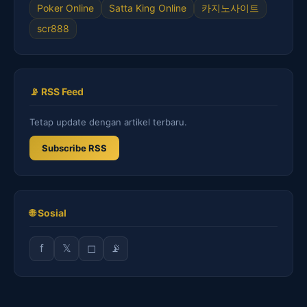
Poker Online
Satta King Online
카지노사이트
scr888
📡 RSS Feed
Tetap update dengan artikel terbaru.
Subscribe RSS
🌐 Sosial
f
𝕏
◻
📡