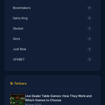
Bookmakers
9
Satta King
8
Sbobet
5
Slots
4
Judi Bola
4
UFABET
3
📝 Terbaru
Live Dealer Table Games: How They Work and
Which Games to Choose
06 Aug 2026