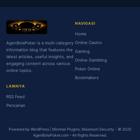
NAVIGASI
Home
Online Casino
AgenBolaPoker is a multi-category
information blog that features the
Gaming
latest articles, useful insights, and
Online Gambling
engaging content across various
Poker Online
online topics.
Bookmakers
LAINNYA
RSS Feed
Pencarian
Powered by WordPress | Minimal Plugins, Maximum Security - © 2025
AgenBolaPoker.com – All Rights Reserved.