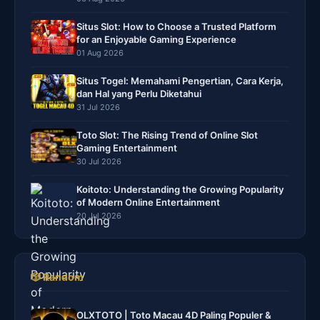
Situs Slot: How to Choose a Trusted Platform
for an Enjoyable Gaming Experience
01 Aug 2026
Situs Togel: Memahami Pengertian, Cara Kerja,
dan Hal yang Perlu Diketahui
31 Jul 2026
Toto Slot: The Rising Trend of Online Slot
Gaming Entertainment
30 Jul 2026
Koitoto: Understanding the Growing Popularity
of Modern Online Entertainment
20 Jul 2026
🎲 Random
OLXTOTO | Toto Macau 4D Paling Populer &