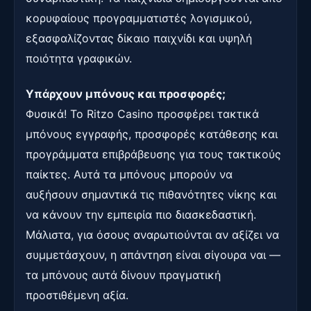
κορυφαίους προγραμματιστές λογισμικού,
εξασφαλίζοντας δίκαιο παιχνίδι και υψηλή
ποιότητα γραφικών.
Υπάρχουν μπόνους και προσφορές;
Φυσικά! Το Ritzo Casino προσφέρει τακτικά
μπόνους εγγραφής, προσφορές κατάθεσης και
προγράμματα επιβράβευσης για τους τακτικούς
παίκτες. Αυτά τα μπόνους μπορούν να
αυξήσουν σημαντικά τις πιθανότητες νίκης και
να κάνουν την εμπειρία πιο διασκεδαστική.
Μάλιστα, για όσους αναρωτιούνται αν αξίζει να
συμμετάσχουν, η απάντηση είναι σίγουρα ναι —
τα μπόνους αυτά δίνουν πραγματική
προστιθέμενη αξία.