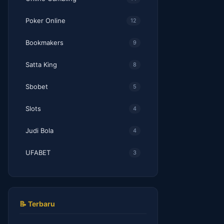
Poker Online
12
Bookmakers
9
Satta King
8
Sbobet
5
Slots
4
Judi Bola
4
UFABET
3
📝 Terbaru