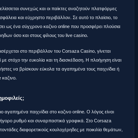
ξελίσσεται συνεχώς και οι παίκτες αναζητούν πλατφόρμες
σφάλεια και εύχρηστο περιβάλλον. Σε αυτό το πλαίσιο, το
σει ως ένα σύγχρονο καζινο online που προσφέρει πλούσια
ηδων όσο και στους φίλους του live casino.
ισέρχεται στο περιβάλλον του Corsaza Casino, γίνεται
ί με στόχο την ευκολία και τη διασκέδαση. Η πλοήγηση είναι
ήστες να βρίσκουν εύκολα τα αγαπημένα τους παιχνίδια ή
 καζινο.
ημοφιλείς;
 αγαπημένα παιχνίδια στο καζινο online. Ο λόγος είναι
ήγορο ρυθμό και συναρπαστικά γραφικά. Στο Corsaza
τοντάδες διαφορετικούς κουλοχέρηδες με ποικιλία θεμάτων,