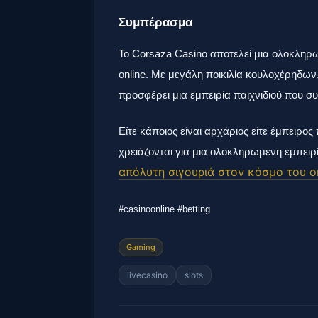
Συμπέρασμα
Το Corsaza Casino αποτελεί μια ολοκληρω
online. Με μεγάλη ποικιλία κουλοχέρηδων,
προσφέρει μια εμπειρία παιχνιδιού που σ
Είτε κάποιος είναι αρχάριος είτε έμπειρ
χρειάζονται για μια ολοκληρωμένη εμπειρί
απόλυτη σιγουριά στον κόσμο του on
#casinoonline #betting
Gaming
livecasino
slots