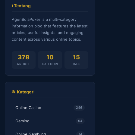
ℹ️ Tentang
AgenBolaPoker is a multi-category
information blog that features the latest
articles, useful insights, and engaging
content across various online topics.
378
10
15
ARTIKEL
KATEGORI
TAGS
📂 Kategori
Online Casino
246
Gaming
54
Online Gambling
14