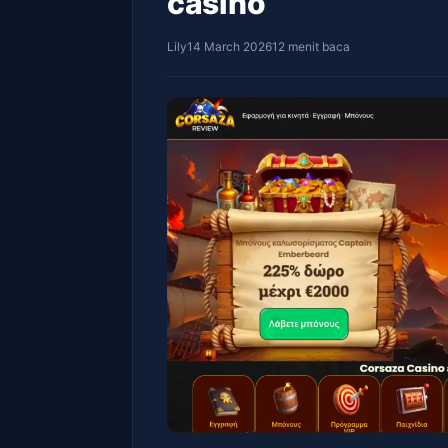
casino
Lily
14 March 2026
12 menit baca