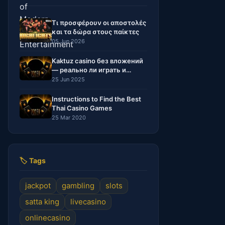
Τι προσφέρουν οι αποστολές
και τα δώρα στους παίκτες
05 Jun 2026
Kaktuz сasino без вложений
— реально ли играть и
выигрывать на бонусы
25 Jun 2025
Instructions to Find the Best
Thai Casino Games
25 Mar 2020
🏷️ Tags
jackpot
gambling
slots
satta king
livecasino
onlinecasino