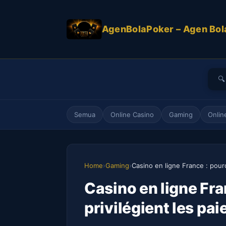
AgenBolaPoker – Agen Bola
Semua
Online Casino
Gaming
Onlin
Home
›
Gaming
›
Casino en ligne Fra
privilégient les pa