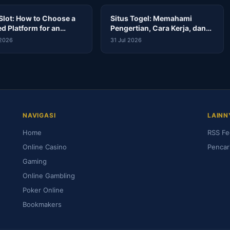
 Slot: How to Choose a
Situs Togel: Memahami
ed Platform for an
Pengertian, Cara Kerja, dan
able Gaming
Hal yang Perlu Diketahui
 2026
31 Jul 2026
ience
NAVIGASI
LAINN
Home
RSS F
Online Casino
Pencar
Gaming
Online Gambling
Poker Online
Bookmakers