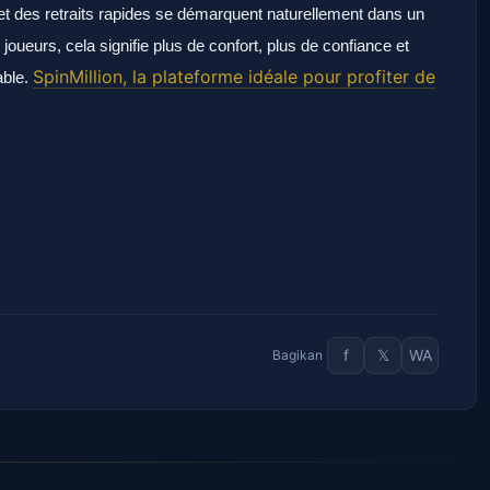
 et des retraits rapides se démarquent naturellement dans un
joueurs, cela signifie plus de confort, plus de confiance et
SpinMillion, la plateforme idéale pour profiter de
able.
f
𝕏
WA
Bagikan