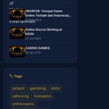
OBOR138: Tempat Game
Online Terbaik dari Indonesia
dengan Kualitas Terbaik\
20 Feb 2024
Online Soccer Betting at
K9VN
04 Jun 2020
CASINO GAMES
08 Jan 2019
🏷️ Tags
jackpot
gambling
slots
satta king
livecasino
onlinecasino