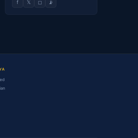
f
𝕏
◻
📡
YA
eed
ian