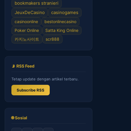
bookmakers stranieri
JeuxDeCasino
casinogames
casinoonline
bestonlinecasino
Poker Online
Satta King Online
카지노사이트
scr888
📡 RSS Feed
Tetap update dengan artikel terbaru.
Subscribe RSS
🌐 Sosial