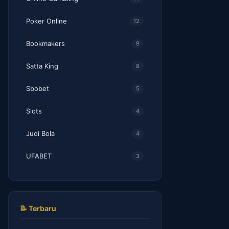
Poker Online
12
Bookmakers
9
Satta King
8
Sbobet
5
Slots
4
Judi Bola
4
UFABET
3
📝 Terbaru