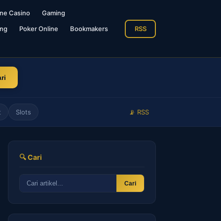
ine Casino
Gaming
ing
Poker Online
Bookmakers
RSS
ri
t
Slots
📡 RSS
🔍 Cari
Cari