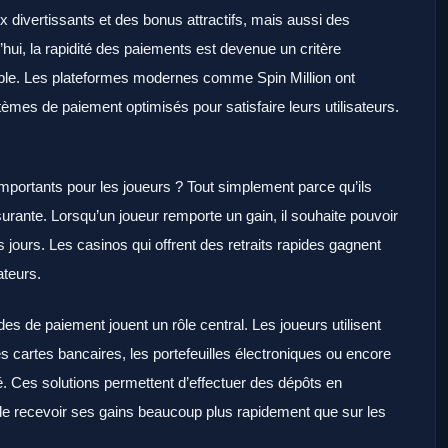
 divertissants et des bonus attractifs, mais aussi des
’hui, la rapidité des paiements est devenue un critère
fiable. Les plateformes modernes comme Spin Million ont
èmes de paiement optimisés pour satisfaire leurs utilisateurs.
importants pour les joueurs ? Tout simplement parce qu’ils
surante. Lorsqu’un joueur remporte un gain, il souhaite pouvoir
s jours. Les casinos qui offrent des retraits rapides gagnent
ateurs.
s de paiement jouent un rôle central. Les joueurs utilisent
 cartes bancaires, les portefeuilles électroniques ou encore
. Ces solutions permettent d’effectuer des dépôts en
de recevoir ses gains beaucoup plus rapidement que sur les