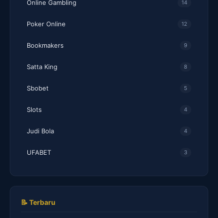
Online Gambling
14
Poker Online
12
Bookmakers
9
Satta King
8
Sbobet
5
Slots
4
Judi Bola
4
UFABET
3
📝 Terbaru