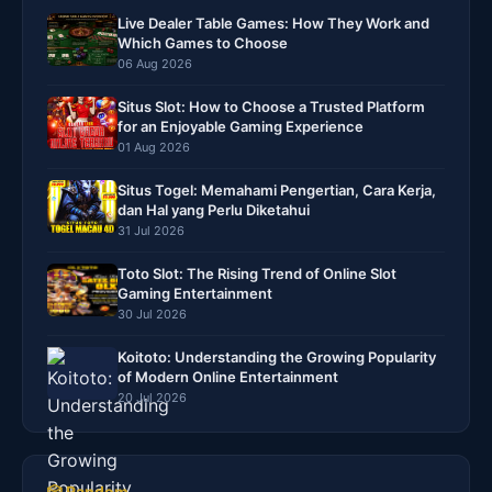
Live Dealer Table Games: How They Work and
Which Games to Choose
06 Aug 2026
Situs Slot: How to Choose a Trusted Platform
for an Enjoyable Gaming Experience
01 Aug 2026
Situs Togel: Memahami Pengertian, Cara Kerja,
dan Hal yang Perlu Diketahui
31 Jul 2026
Toto Slot: The Rising Trend of Online Slot
Gaming Entertainment
30 Jul 2026
Koitoto: Understanding the Growing Popularity
of Modern Online Entertainment
20 Jul 2026
🎲 Random