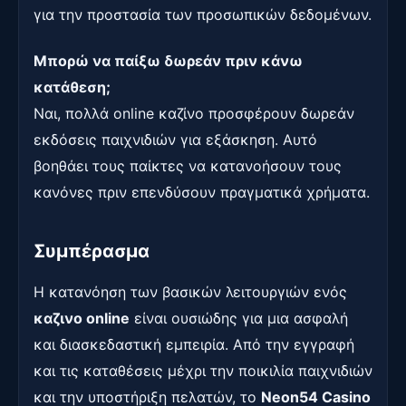
για την προστασία των προσωπικών δεδομένων.
Μπορώ να παίξω δωρεάν πριν κάνω
κατάθεση;
Ναι, πολλά online καζίνο προσφέρουν δωρεάν
εκδόσεις παιχνιδιών για εξάσκηση. Αυτό
βοηθάει τους παίκτες να κατανοήσουν τους
κανόνες πριν επενδύσουν πραγματικά χρήματα.
Συμπέρασμα
Η κατανόηση των βασικών λειτουργιών ενός
καζινο online
είναι ουσιώδης για μια ασφαλή
και διασκεδαστική εμπειρία. Από την εγγραφή
και τις καταθέσεις μέχρι την ποικιλία παιχνιδιών
και την υποστήριξη πελατών, το
Neon54 Casino