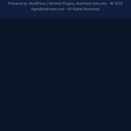
Powered by WordPress | Minimal Plugins, Maximum Security - © 2025
AgenBolaPoker.com – All Rights Reserved.