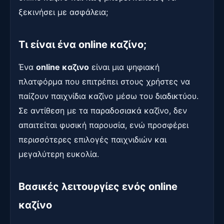
ξεκινήσει με ασφάλεια;
Τι είναι ένα online καζίνο;
Ένα
online καζινο
είναι μια ψηφιακή
πλατφόρμα που επιτρέπει στους χρήστες να
παίζουν παιχνίδια καζίνο μέσω του διαδικτύου.
Σε αντίθεση με τα παραδοσιακά καζίνο, δεν
απαιτείται φυσική παρουσία, ενώ προσφέρει
περισσότερες επιλογές παιχνιδιών και
μεγαλύτερη ευκολία.
Βασικές λειτουργίες ενός online
καζίνο