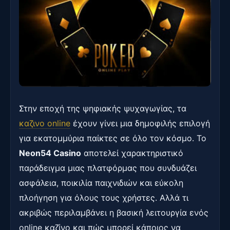
Στην εποχή της ψηφιακής ψυχαγωγίας, τα
καζινο online
έχουν γίνει μια δημοφιλής επιλογή
για εκατομμύρια παίκτες σε όλο τον κόσμο. Το
Neon54 Casino
αποτελεί χαρακτηριστικό
παράδειγμα μιας πλατφόρμας που συνδυάζει
ασφάλεια, ποικιλία παιχνιδιών και εύκολη
πλοήγηση για όλους τους χρήστες. Αλλά τι
ακριβώς περιλαμβάνει η βασική λειτουργία ενός
online καζίνο και πώς μπορεί κάποιος να